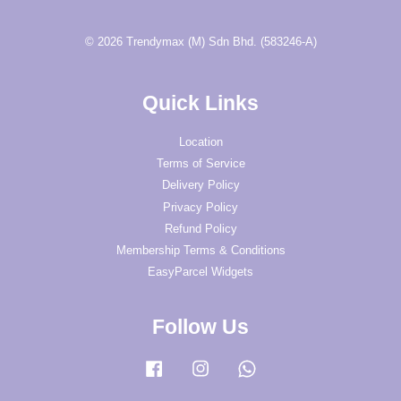
© 2026 Trendymax (M) Sdn Bhd. (583246-A)
Quick Links
Location
Terms of Service
Delivery Policy
Privacy Policy
Refund Policy
Membership Terms & Conditions
EasyParcel Widgets
Follow Us
Facebook
Instagram
Whatsapp