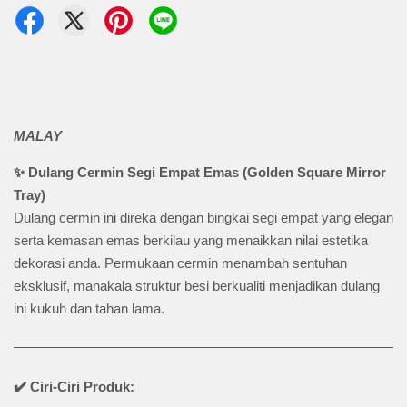
MALAY
✨ Dulang Cermin Segi Empat Emas (Golden Square Mirror
Tray)
Dulang cermin ini direka dengan bingkai segi empat yang elegan
serta kemasan emas berkilau yang menaikkan nilai estetika
dekorasi anda. Permukaan cermin menambah sentuhan
eksklusif, manakala struktur besi berkualiti menjadikan dulang
ini kukuh dan tahan lama.
✔️ Ciri-Ciri Produk: